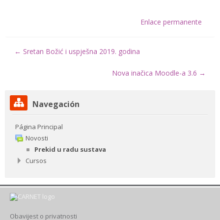
Enlace permanente
← Sretan Božić i uspješna 2019. godina
Nova inačica Moodle-a 3.6 →
Salta
Navegación
Navegación
Página Principal
Novosti
Prekid u radu sustava
Cursos
Obavijest o privatnosti