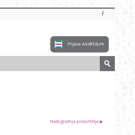
Prijava AAI@EduHr
Pretraži
e-
Predaj
kolegije
Nadogradnja poslužitelja ▶︎