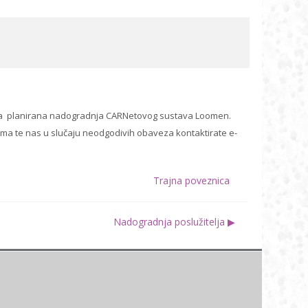
sata planirana nadogradnja CARNetovog sustava Loomen.
ma te nas u slučaju neodgodivih obaveza kontaktirate e-
Trajna poveznica
Nadogradnja poslužitelja ▶︎