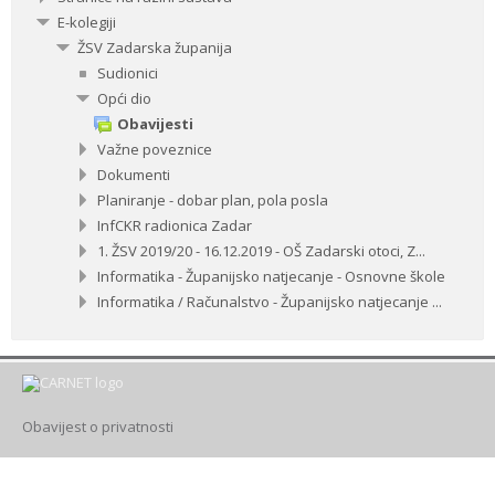
E-kolegiji
ŽSV Zadarska županija
Sudionici
Opći dio
Obavijesti
Važne poveznice
Dokumenti
Planiranje - dobar plan, pola posla
InfCKR radionica Zadar
1. ŽSV 2019/20 - 16.12.2019 - OŠ Zadarski otoci, Z...
Informatika - Županijsko natjecanje - Osnovne škole
Informatika / Računalstvo - Županijsko natjecanje ...
Obavijest o privatnosti