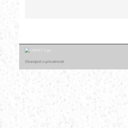
Obavijest o privatnosti