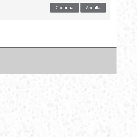
Continua
Annulla