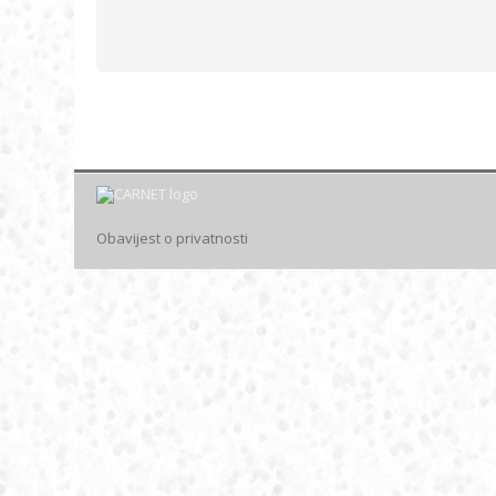
Obavijest o privatnosti