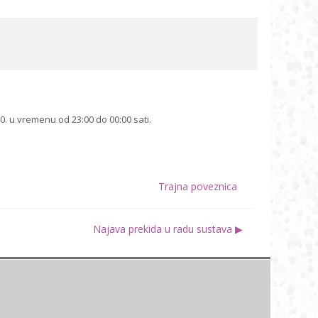
. u vremenu od 23:00 do 00:00 sati.
Trajna poveznica
Najava prekida u radu sustava ▶︎