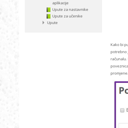
aplikacije
Upute za nastavnike
Upute za učenike
Upute
Kako bi p
potrebno 
računalu.
poveznica
promjene