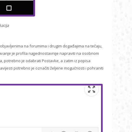
kacija
 objavljenima na forumima i drugim događajima na tečaju,
avanje je profila najjednostavnije napraviti na osobnom
a, potrebno je odabrati Postavke, a zatim iz popisa
ijesti potrebno je označiti željene mogućnosti i pohraniti