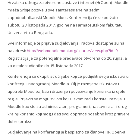
Hrvatska udruga za otvorene sustave i internet (HrOpen) i Moodle
mreža Srbije pozivaju sve zainteresirane na sedmi
zapadnobalkanski Moodle Moot. Konferencija će se održati u
subotu, 28. listopada 2017. godine na Farmaceutskom fakultetu
Univerziteta u Beogradu.
Sve informacije te prijava sudjelovanja i radova dostupne su na
na adresi:
http://webmoodlemoot.org/course/view.php?id=9
.
Registracija je za potencijalne predavače otvorena do 20. rujna, a
za ostale sudionike do 15. listopada 2017.
Konferencija će okupiti stručnjake koji će podijeliti svoja iskustva u
korištenju i nadogradnji Moodle-a. Cilj je razmjena iskustava u
upotrebi Moodlea, kao i druženje i povezivanje korisnika iz cijele
regije. Prijaviti se mogu svi oni koji u svom radu koriste i razvijaju
Moodle kao što su administratori, programeri, nastavnici ali i drugi
krajnji korisnici koji mogu dati svoj doprinos posebno kroz primjere
dobre prakse.
Sudjelovanje na konferenciji je besplatno za članove HR Open-a