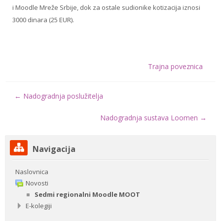
i Moodle Mreže Srbije, dok za ostale sudionike kotizacija iznosi
3000 dinara (25 EUR).
Trajna poveznica
← Nadogradnja poslužitelja
Nadogradnja sustava Loomen →
Preskoči
Navigacija
Navigacija
Naslovnica
Novosti
Sedmi regionalni Moodle MOOT
E-kolegiji